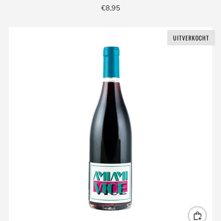
€8,95
UITVERKOCHT