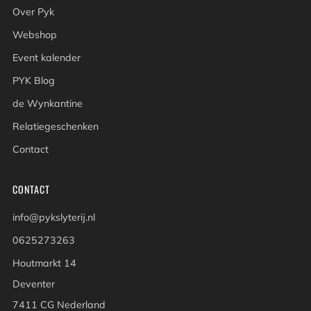
Over Pyk
Webshop
Event kalender
PYK Blog
de Wynkantine
Relatiegeschenken
Contact
CONTACT
info@pykslyterij.nl
0625273263
Houtmarkt 14
Deventer
7411 CG Nederland