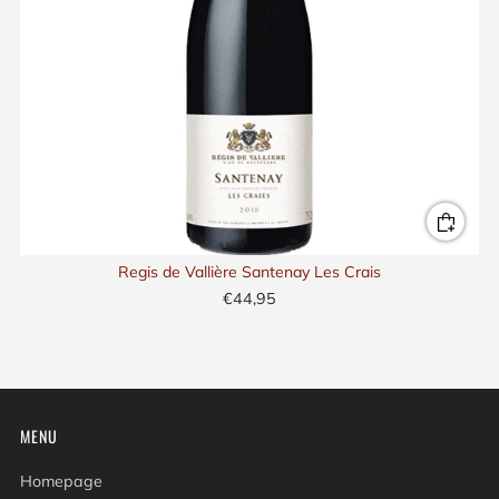
Regis de Vallière Santenay Les Crais
€44,95
MENU
Homepage