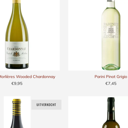
Morlières Wooded Chardonnay
Parini Pinot Grigio
€9,95
€7,45
UITVERKOCHT