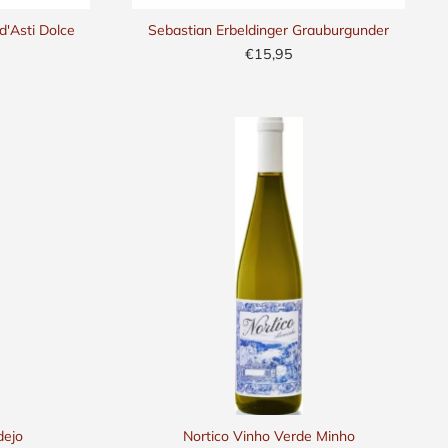
d'Asti Dolce
Sebastian Erbeldinger Grauburgunder
€15,95
dejo
Nortico Vinho Verde Minho