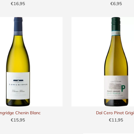
€16,95
€6,95
ngridge Chenin Blanc
Dal Cero Pinot Grig
€15,95
€11,95