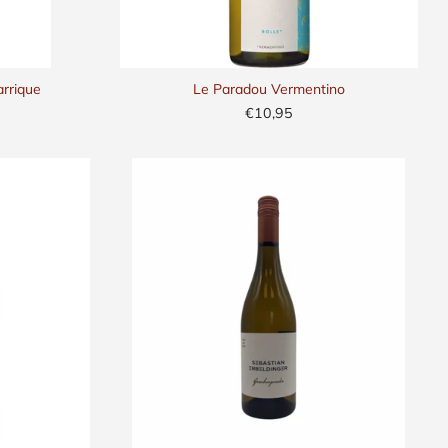
arrique
Le Paradou Vermentino
€10,95