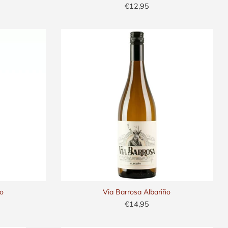
€12,95
io
Via Barrosa Albariño
€14,95