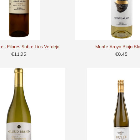
es Pilares Sobre Lias Verdejo
Monte Araya Rioja Bl
€11,95
€8,45