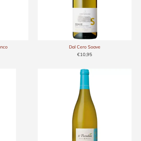
anco
Dal Cero Soave
€10,95