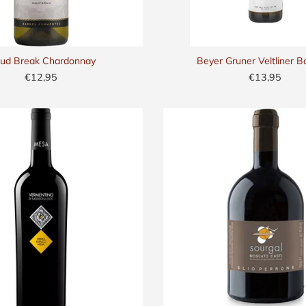
oud Break Chardonnay
Beyer Gruner Veltliner B
€12,95
€13,95