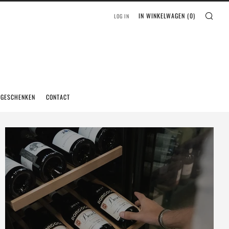
IN WINKELWAGEN (
0
)
LOG IN
EGESCHENKEN
CONTACT