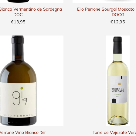
Bianco Vermentino de Sardegna
Elio Perrone Sourgal Moscato 
DOC
DOCG
€13,95
€12,95
 Perrone Vino Bianco 'Gi'
Torre de Vejezate Ver