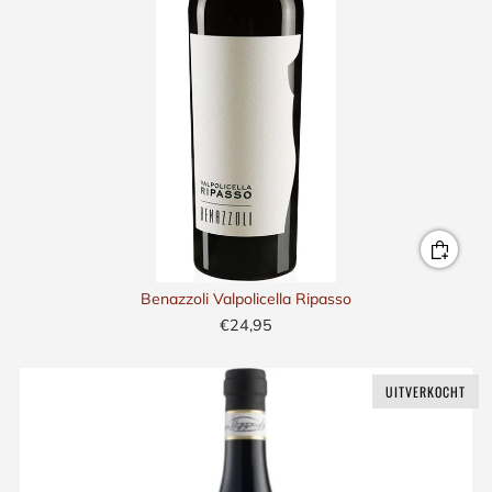
Benazzoli Valpolicella Ripasso
€24,95
UITVERKOCHT