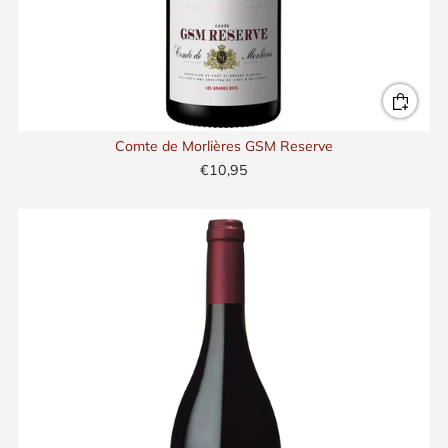
Comte de Morlières GSM Reserve
€10,95