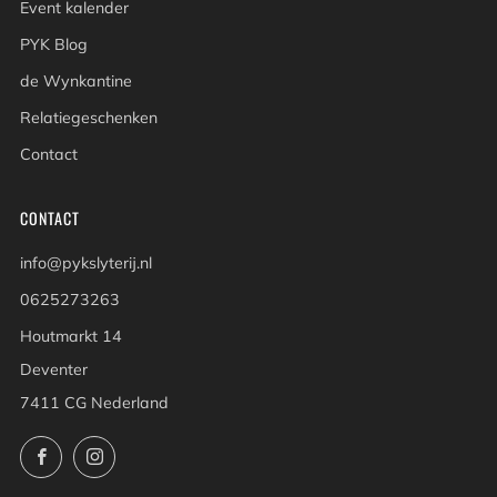
Event kalender
PYK Blog
de Wynkantine
Relatiegeschenken
Contact
CONTACT
info@pykslyterij.nl
0625273263
Houtmarkt 14
Deventer
7411 CG Nederland
Facebook
Instagram