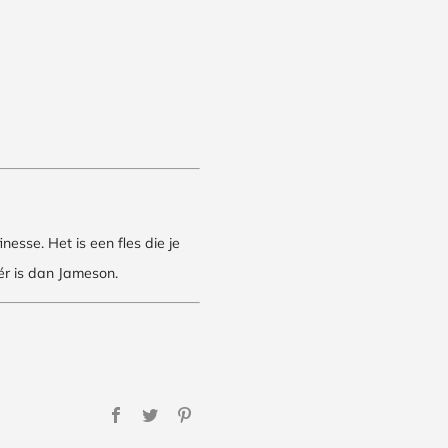
esse. Het is een fles die je
éér is dan Jameson.
Facebook
Twitter
Pinterest