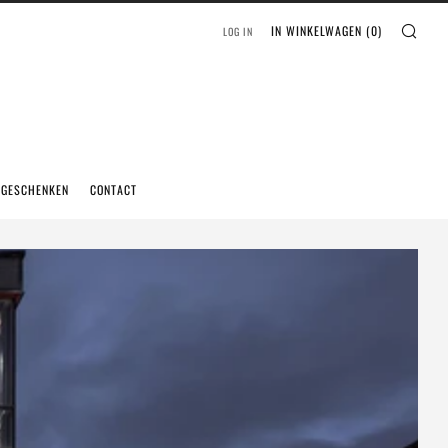
IN WINKELWAGEN (
0
)
LOG IN
EGESCHENKEN
CONTACT