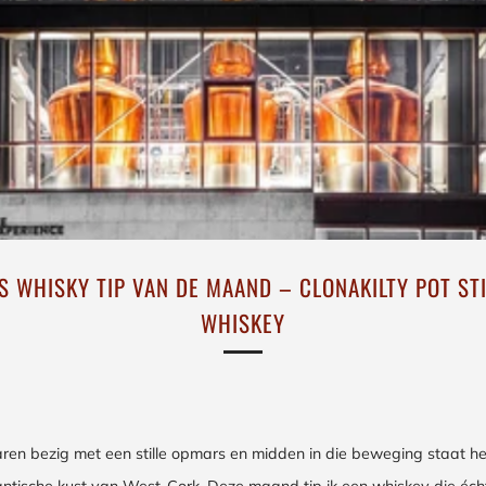
S WHISKY TIP VAN DE MAAND – CLONAKILTY POT STI
WHISKEY
jaren bezig met een stille opmars en midden in die beweging staat h