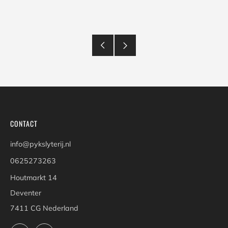
CONTACT
info@pykslyterij.nl
0625273263
Houtmarkt 14
Deventer
7411 CG Nederland