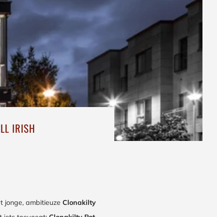
LL IRISH
et jonge, ambitieuze
Clonakilty