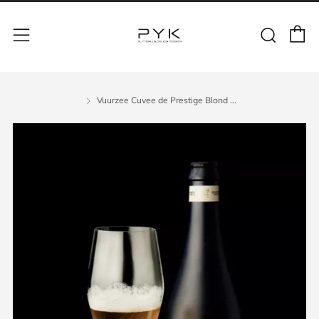
Vuurzee Cuvee de Prestige Blond ...