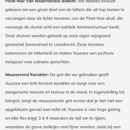
Pinot Noir van Nederlandse Bodem:
We hebben bewust
gekozen om een groot deel van de bitters die uit hop komen te
vervangen door de lichte tannines van de Pinot Noir-druif, die
vanwege de dunne schil een subtiele tanninestructuur biedt.
Onze druiven worden geteeld op onze eigen wijngaard
genaamd Zonnestraal te Loosdrecht. Deze tannines
balanceren de bitterheid en maken Vuurzee een perfecte
metgezel voor culinaire gerechten.
Mousserend Karakter:
De gist die we gebruiken geeft
Vuurzee een licht lactisch karakter en zorgt voor een
aangename mousse en textuur in de mond. In tegenstelling tot
biergist, zorgt de mousserende gist ervoor dat je niet met een
opgeblazen gevoel aan tafel zit. Vuurzee is van hoge gisting
en elke fles krijgt 3 à 4 maanden de tijd om te rijpen,
waardoor de grove belletjes veel fijner worden, zoals bij een