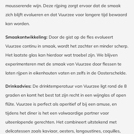
mousserende wijn. Deze rijping zorgt ervoor dat de smaak
zich blijft evolueren en dat Vuurzee voor langere tijd bewaard
kan worden.
Smaakontwikkeling:
Door de gist op de fles evolueert
Vuurzee continu in smaak, wordt het zachter en minder scherp.
Het laatste glas kan hierdoor wat troebel zijn. We blijven
experimenteren met de smaak van Vuurzee door flessen te
laten rijpen in eikenhouten vaten en zelfs in de Oosterschelde.
Drinkadvies:
De drinktemperatuur van Vuurzee ligt rond de 8
graden en komt het best tot zijn recht in een wijnglas of open
flûte. Vuurzee is perfect als aperitief of bij een amuse, en
tijdens het diner is het een volwaardige partner voor
uiteenlopende gerechten. Het combineert uitstekend met
delicatessen zoals kaviaar, oesters, langoustines, coquilles,