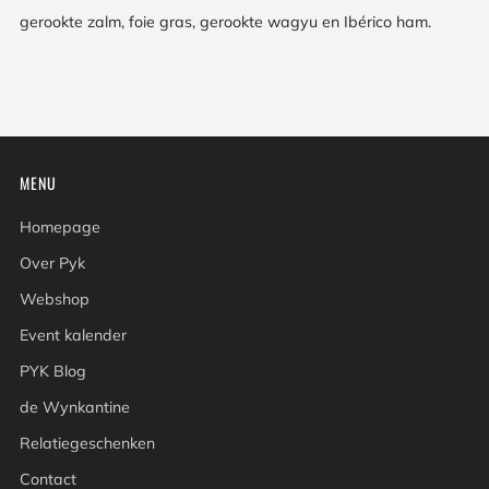
gerookte zalm, foie gras, gerookte wagyu en Ibérico ham.
MENU
Homepage
Over Pyk
Webshop
Event kalender
PYK Blog
de Wynkantine
Relatiegeschenken
Contact