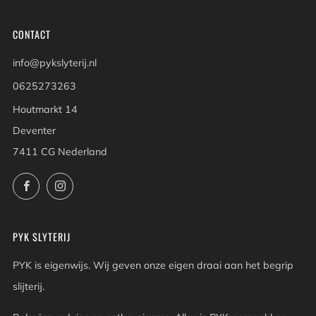
CONTACT
info@pykslyterij.nl
0625273263
Houtmarkt 14
Deventer
7411 CG Nederland
Facebook
Instagram
PYK SLYTERIJ
PYK is eigenwijs. Wij geven onze eigen draai aan het begrip
slijterij.