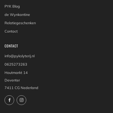
PYK Blog
de Wynkantine
Relatiegeschenken
Contact
CONTACT
info@pykslyterij.nl
0625273263
Houtmarkt 14
Deventer
7411 CG Nederland
Facebook
Instagram