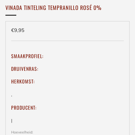
VINADA TINTELING TEMPRANILLO ROSÉ 0%
Regulieren
€9,95
prijs
SMAAKPROFIEL:
DRUIVENRAS:
HERKOMST:
,
PRODUCENT:
|
Hoeveelheid: