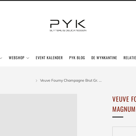
WEBSHOP
EVENT KALENDER
PYK BLOG
DE WYNKANTINE
RELATI
Veuve Fourny Champagne Brut Gr. ...
VEUVE F
MAGNUM