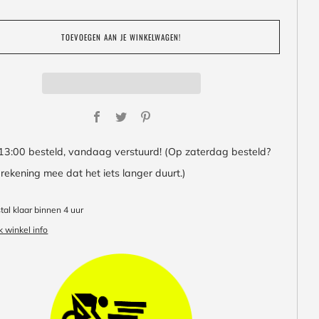
TOEVOEGEN AAN JE WINKELWAGEN!
Facebook
Twitter
Pinterest
13:00 besteld, vandaag verstuurd! (Op zaterdag besteld?
rekening mee dat het iets langer duurt.)
al klaar binnen 4 uur
k winkel info