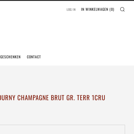
IN WINKELWAGEN (
0
)
LOG IN
EGESCHENKEN
CONTACT
OURNY CHAMPAGNE BRUT GR. TERR 1CRU