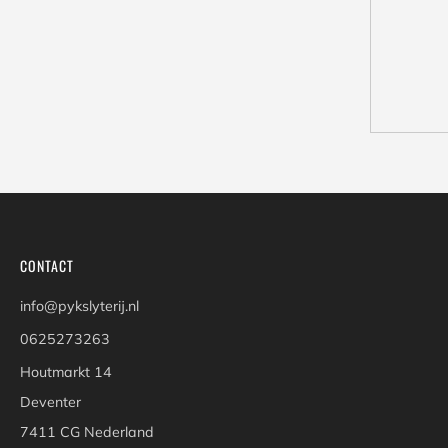
CONTACT
info@pykslyterij.nl
0625273263
Houtmarkt 14
Deventer
7411 CG Nederland