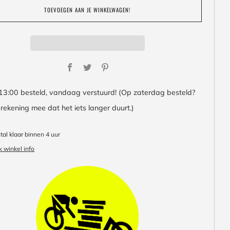
TOEVOEGEN AAN JE WINKELWAGEN!
Facebook
Twitter
Pinterest
13:00 besteld, vandaag verstuurd! (Op zaterdag besteld?
rekening mee dat het iets langer duurt.)
al klaar binnen 4 uur
k winkel info