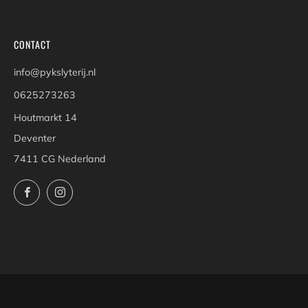
CONTACT
info@pykslyterij.nl
0625273263
Houtmarkt 14
Deventer
7411 CG Nederland
Facebook
Instagram