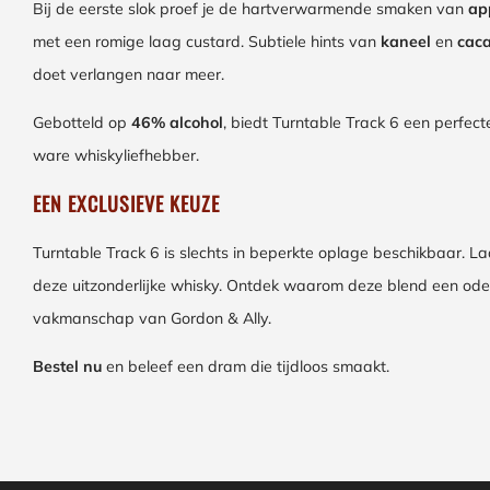
Bij de eerste slok proef je de hartverwarmende smaken van
ap
met een romige laag custard. Subtiele hints van
kaneel
en
cac
doet verlangen naar meer.
Gebotteld op
46% alcohol
, biedt Turntable Track 6 een perfecte
ware whiskyliefhebber.
EEN EXCLUSIEVE KEUZE
Turntable Track 6 is slechts in beperkte oplage beschikbaar. La
deze uitzonderlijke whisky. Ontdek waarom deze blend een ode 
vakmanschap van Gordon & Ally.
Bestel nu
en beleef een dram die tijdloos smaakt.