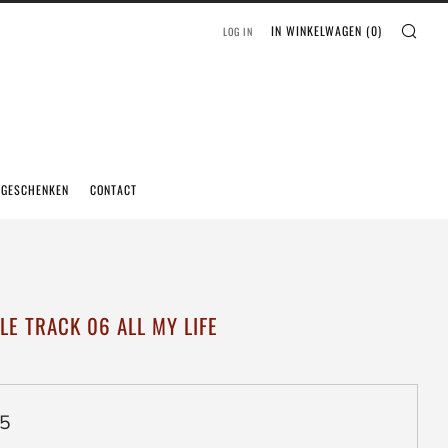
IN WINKELWAGEN (
0
)
LOG IN
EGESCHENKEN
CONTACT
LE TRACK 06 ALL MY LIFE
ieren
95