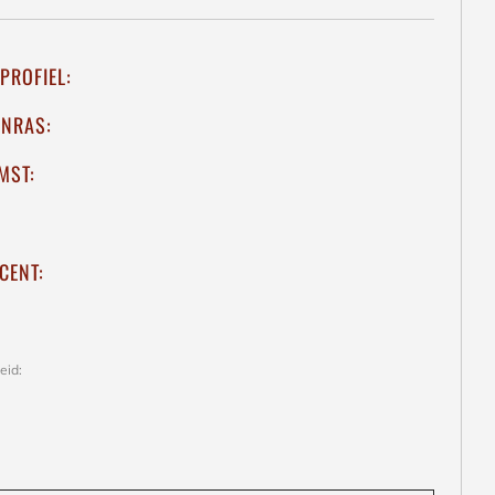
PROFIEL:
ENRAS:
MST:
CENT:
eid: