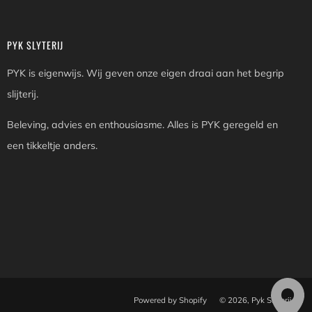
PYK SLYTERIJ
PYK is eigenwijs. Wij geven onze eigen draai aan het begrip
slijterij.
Beleving, advies en enthousiasme. Alles is PYK geregeld en
een tikkeltje anders.
Powered by Shopify
© 2026, Pyk Slyterij