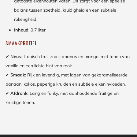
getoaste eikenhouten vaten. Dit zorgt voor een speelse
balans tussen zoetheid, kruidigheid en een subtiele
rokerigheid.
Inhoud
: 0,7 liter
SMAAKPROFIEL
✔
Neus
: Tropisch fruit zoals ananas en mango, met tonen van
vanille en een lichte hint van rook.
✔
Smaak
: Rijk en levendig, met lagen van gekarameliseerde
banaan, kokos, peperige kruiden en subtiele eikeninvloeden.
✔
Afdronk
: Lang en funky, met aanhoudende fruitige en
kruidige tonen.