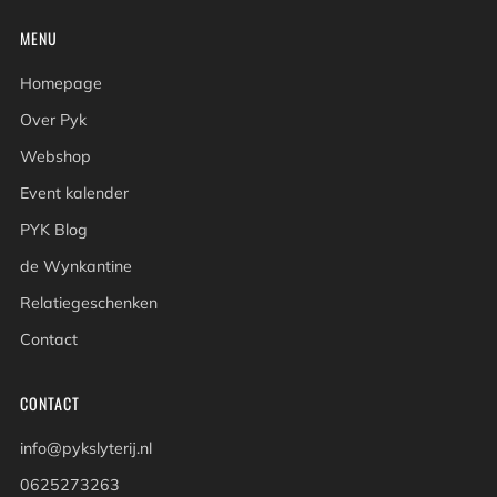
MENU
Homepage
Over Pyk
Webshop
Event kalender
PYK Blog
de Wynkantine
Relatiegeschenken
Contact
CONTACT
info@pykslyterij.nl
0625273263