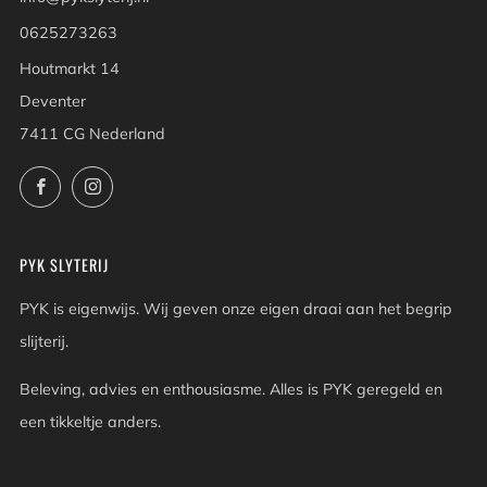
0625273263
Houtmarkt 14
Deventer
7411 CG Nederland
Facebook
Instagram
PYK SLYTERIJ
PYK is eigenwijs. Wij geven onze eigen draai aan het begrip
slijterij.
Beleving, advies en enthousiasme. Alles is PYK geregeld en
een tikkeltje anders.