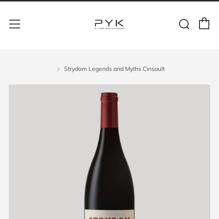
Strydom Legends and Myths Cinsault