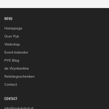
MENU
Homepage
Over Pyk
Webshop
Event kalender
PYK Blog
de Wynkantine
Relatiegeschenken
Contact
CONTACT
info@pykslyterij.nl