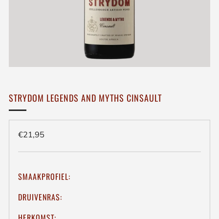
STRYDOM LEGENDS AND MYTHS CINSAULT
Regulieren
€21,95
prijs
SMAAKPROFIEL:
DRUIVENRAS:
HERKOMST: