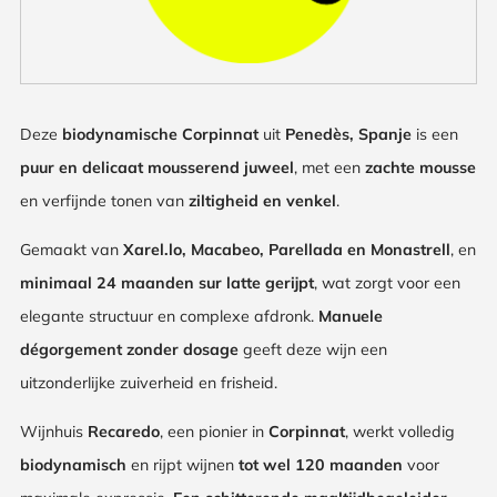
Deze
biodynamische Corpinnat
uit
Penedès, Spanje
is een
puur en delicaat mousserend juweel
, met een
zachte mousse
en verfijnde tonen van
ziltigheid en venkel
.
Gemaakt van
Xarel.lo, Macabeo, Parellada en Monastrell
, en
minimaal 24 maanden sur latte gerijpt
, wat zorgt voor een
elegante structuur en complexe afdronk.
Manuele
dégorgement zonder dosage
geeft deze wijn een
uitzonderlijke zuiverheid en frisheid.
Wijnhuis
Recaredo
, een pionier in
Corpinnat
, werkt volledig
biodynamisch
en rijpt wijnen
tot wel 120 maanden
voor