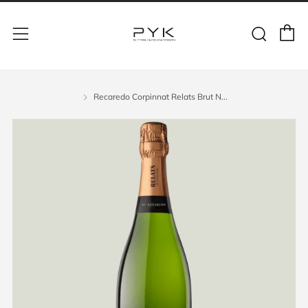
Recaredo Corpinnat Relats Brut N...