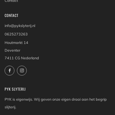
Contact
CONTACT
info@pykslyterij.nl
0625273263
Houtmarkt 14
Deventer
7411 CG Nederland
Facebook
Instagram
PYK SLYTERIJ
PYK is eigenwijs. Wij geven onze eigen draai aan het begrip
slijterij.