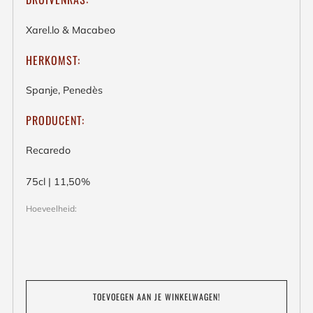
Xarel.lo & Macabeo
HERKOMST:
Spanje, Penedès
PRODUCENT:
Recaredo
75cl | 11,50%
Hoeveelheid:
TOEVOEGEN AAN JE WINKELWAGEN!