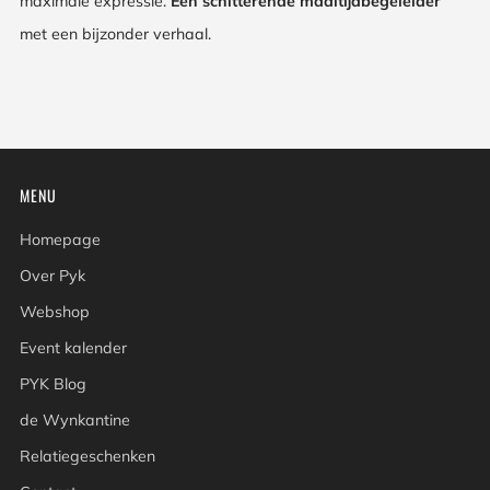
maximale expressie.
Een schitterende maaltijdbegeleider
met een bijzonder verhaal.
MENU
Homepage
Over Pyk
Webshop
Event kalender
PYK Blog
de Wynkantine
Relatiegeschenken