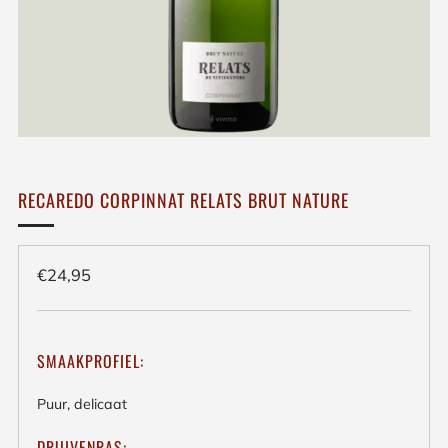
RECAREDO CORPINNAT RELATS BRUT NATURE
Regulieren
€24,95
prijs
SMAAKPROFIEL:
Puur, delicaat
DRUIVENRAS: