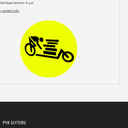
al klaar binnen 4 uur
k winkel info
PYK SLYTERIJ