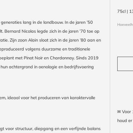
75cl | 
 generaties lang in de landbouw. In de jaren ’50
Hoeveelh
. Bernard Nicolas legde zich in de jaren ’70 toe op
ie. Zijn zoon Alain sloot zich in de jaren ’80 aan en
 geproduceerd volgens duurzame en traditionele
 beplant met Pinot Noir en Chardonnay. Sinds 2019
 hun achtergrond in oenologie en bedrijfsvoering
m, ideaal voor het produceren van karaktervolle
✉ Voor 
houd er 
gt voor structuur, diepgang en een verfijnde balans