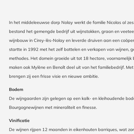
In het middeleeuwse dorp Nolay werkt de familie Nicolas al zes
bestond het gemengde bedrijf uit wijnstokken, graan en veeteelt
wijnbouw in Cirey-lès-Nolay en leverde druiven aan een coöperat
startte in 1992 met het zelf bottelen en verkopen van wijnen,
methodes. Het domein groeide uit tot 18 hectare, voornamelijk
maken ook Mylène en Benoît deel uit van het familiebedrijf. Met
brengen zij een frisse visie en nieuwe ambitie.
Bodem
De wijngaarden zijn gelegen op een kalk- en kleihoudende bode
Bourgognewijnen met mineraliteit en finesse.
Vinificatie
De wijnen rijpen 12 maanden in eikenhouten barriques, wat zor