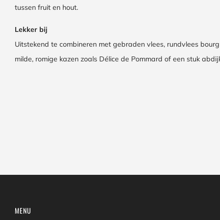
tussen fruit en hout.
Lekker bij
Uitstekend te combineren met gebraden vlees, rundvlees bourgu
milde, romige kazen zoals Délice de Pommard of een stuk abdijk
MENU