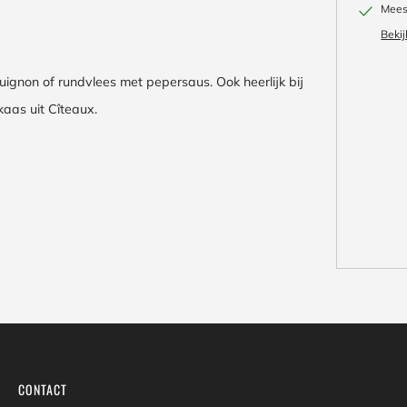
Meest
Bekij
ignon of rundvlees met pepersaus. Ook heerlijk bij
aas uit Cîteaux.
CONTACT