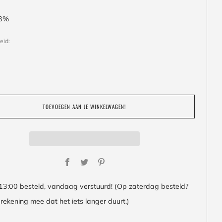
13%
eid:
TOEVOEGEN AAN JE WINKELWAGEN!
Facebook
Twitter
Pinterest
13:00 besteld, vandaag verstuurd! (Op zaterdag besteld?
rekening mee dat het iets langer duurt.)