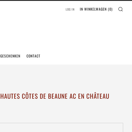
IN WINKELWAGEN (
0
)
LOG IN
EGESCHENKEN
CONTACT
 HAUTES CÔTES DE BEAUNE AC EN CHÂTEAU