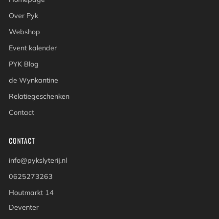
Over Pyk
Webshop
Event kalender
PYK Blog
de Wynkantine
Relatiegeschenken
Contact
CONTACT
info@pykslyterij.nl
0625273263
Houtmarkt 14
Deventer