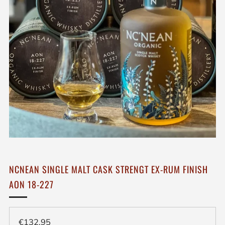
NCNEAN SINGLE MALT CASK STRENGT EX-RUM FINISH
AON 18-227
Regulieren
€132,95