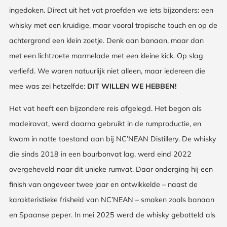
ingedoken. Direct uit het vat proefden we iets bijzonders: een
whisky met een kruidige, maar vooral tropische touch en op de
achtergrond een klein zoetje. Denk aan banaan, maar dan
met een lichtzoete marmelade met een kleine kick. Op slag
verliefd. We waren natuurlijk niet alleen, maar iedereen die
mee was zei hetzelfde:
DIT WILLEN WE HEBBEN!
Het vat heeft een bijzondere reis afgelegd. Het begon als
madeiravat, werd daarna gebruikt in de rumproductie, en
kwam in natte toestand aan bij NC’NEAN Distillery. De whisky
die sinds 2018 in een bourbonvat lag, werd eind 2022
overgeheveld naar dit unieke rumvat. Daar onderging hij een
finish van ongeveer twee jaar en ontwikkelde – naast de
karakteristieke frisheid van NC’NEAN – smaken zoals banaan
en Spaanse peper. In mei 2025 werd de whisky gebotteld als