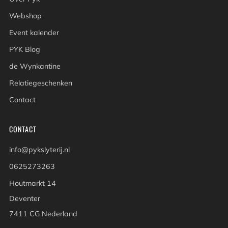
Webshop
Event kalender
PYK Blog
de Wynkantine
Relatiegeschenken
Contact
CONTACT
info@pykslyterij.nl
0625273263
Houtmarkt 14
Deventer
7411 CG Nederland