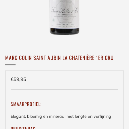
MARC COLIN SAINT AUBIN LA CHATENIÈRE 1ER CRU
Regulieren
€59,95
prijs
SMAAKPROFIEL:
Elegant, bloemig en mineraal met lengte en verfijning
DRUIVENRAS: