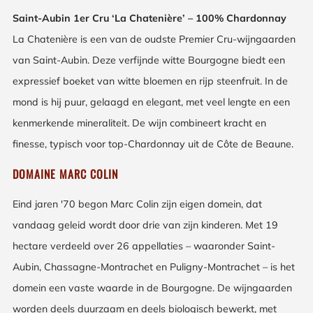
Saint-Aubin 1er Cru ‘La Chatenière’ – 100% Chardonnay
La Chatenière is een van de oudste Premier Cru-wijngaarden
van Saint-Aubin. Deze verfijnde witte Bourgogne biedt een
expressief boeket van witte bloemen en rijp steenfruit. In de
mond is hij puur, gelaagd en elegant, met veel lengte en een
kenmerkende mineraliteit. De wijn combineert kracht en
finesse, typisch voor top-Chardonnay uit de Côte de Beaune.
DOMAINE MARC COLIN
Eind jaren '70 begon Marc Colin zijn eigen domein, dat
vandaag geleid wordt door drie van zijn kinderen. Met 19
hectare verdeeld over 26 appellaties – waaronder Saint-
Aubin, Chassagne-Montrachet en Puligny-Montrachet – is het
domein een vaste waarde in de Bourgogne. De wijngaarden
worden deels duurzaam en deels biologisch bewerkt, met