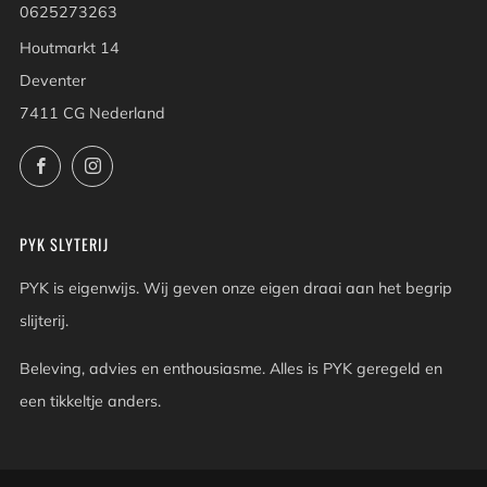
0625273263
Houtmarkt 14
Deventer
7411 CG Nederland
Facebook
Instagram
PYK SLYTERIJ
PYK is eigenwijs. Wij geven onze eigen draai aan het begrip
slijterij.
Beleving, advies en enthousiasme. Alles is PYK geregeld en
een tikkeltje anders.