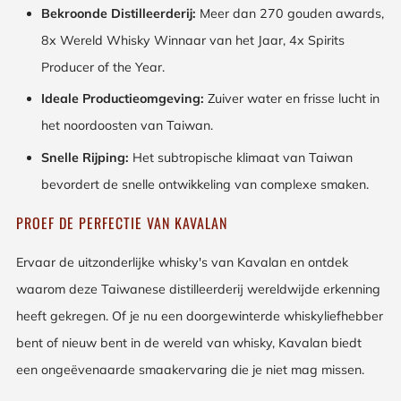
Bekroonde Distilleerderij:
Meer dan 270 gouden awards,
8x Wereld Whisky Winnaar van het Jaar, 4x Spirits
Producer of the Year.
Ideale Productieomgeving:
Zuiver water en frisse lucht in
het noordoosten van Taiwan.
Snelle Rijping:
Het subtropische klimaat van Taiwan
bevordert de snelle ontwikkeling van complexe smaken.
PROEF DE PERFECTIE VAN KAVALAN
Ervaar de uitzonderlijke whisky's van Kavalan en ontdek
waarom deze Taiwanese distilleerderij wereldwijde erkenning
heeft gekregen. Of je nu een doorgewinterde whiskyliefhebber
bent of nieuw bent in de wereld van whisky, Kavalan biedt
een ongeëvenaarde smaakervaring die je niet mag missen.