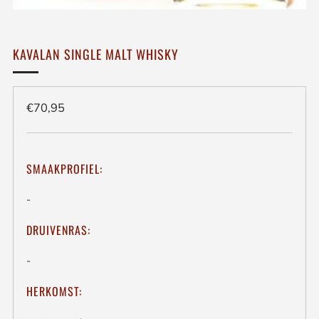
KAVALAN SINGLE MALT WHISKY
Regulieren
€70,95
prijs
SMAAKPROFIEL:
-
DRUIVENRAS:
-
HERKOMST: