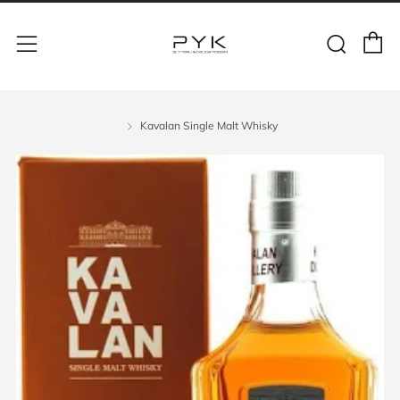
Kavalan Single Malt Whisky