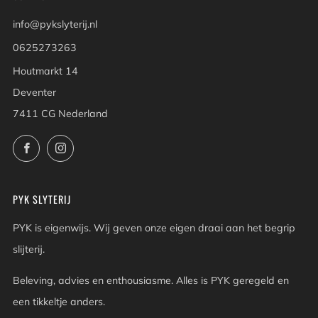
info@pykslyterij.nl
0625273263
Houtmarkt 14
Deventer
7411 CG Nederland
Facebook
Instagram
PYK SLYTERIJ
PYK is eigenwijs. Wij geven onze eigen draai aan het begrip
slijterij.
Beleving, advies en enthousiasme. Alles is PYK geregeld en
een tikkeltje anders.