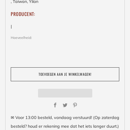
, Taiwan, Yilan
PRODUCENT:
|
Hoeveelheid:
TOEVOEGEN AAN JE WINKELWAGEN!
Facebook
Twitter
Pinterest
✉ Voor 13:00 besteld, vandaag verstuurd! (Op zaterdag
besteld? houd er rekening mee dat het iets langer duurt.)