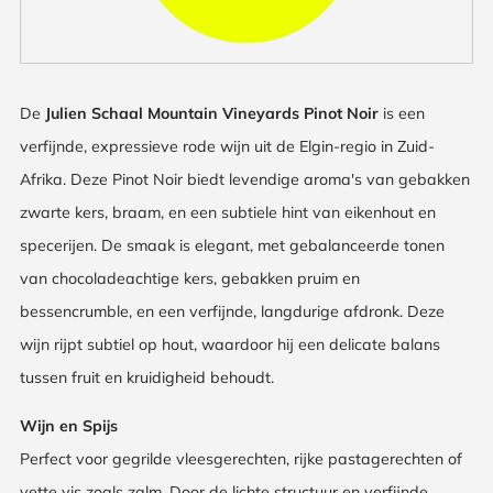
De
Julien Schaal Mountain Vineyards Pinot Noir
is een
verfijnde, expressieve rode wijn uit de Elgin-regio in Zuid-
Afrika. Deze Pinot Noir biedt levendige aroma's van gebakken
zwarte kers, braam, en een subtiele hint van eikenhout en
specerijen. De smaak is elegant, met gebalanceerde tonen
van chocoladeachtige kers, gebakken pruim en
bessencrumble, en een verfijnde, langdurige afdronk. Deze
wijn rijpt subtiel op hout, waardoor hij een delicate balans
tussen fruit en kruidigheid behoudt.
Wijn en Spijs
Perfect voor gegrilde vleesgerechten, rijke pastagerechten of
vette vis zoals zalm. Door de lichte structuur en verfijnde