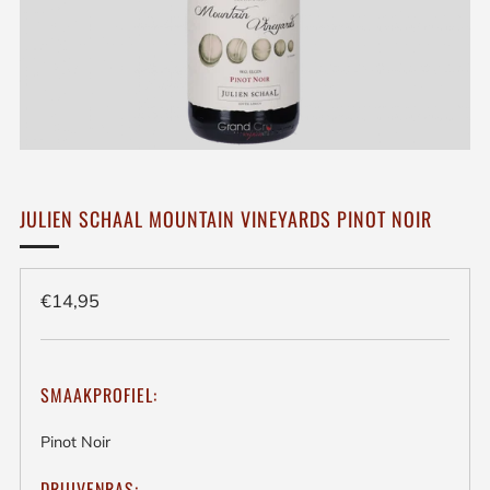
JULIEN SCHAAL MOUNTAIN VINEYARDS PINOT NOIR
Regulieren
€14,95
prijs
SMAAKPROFIEL:
Pinot Noir
DRUIVENRAS: