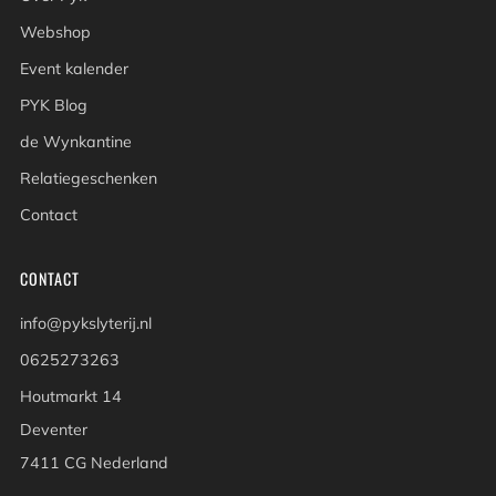
Webshop
Event kalender
PYK Blog
de Wynkantine
Relatiegeschenken
Contact
CONTACT
info@pykslyterij.nl
0625273263
Houtmarkt 14
Deventer
7411 CG Nederland