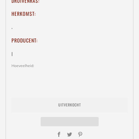
DRUIVENRAS:
HERKOMST:
,
PRODUCENT:
|
Hoeveelheid:
UITVERKOCHT
Facebook
Twitter
Pinterest