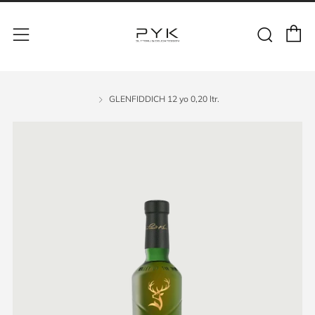
GLENFIDDICH 12 yo 0,20 ltr.