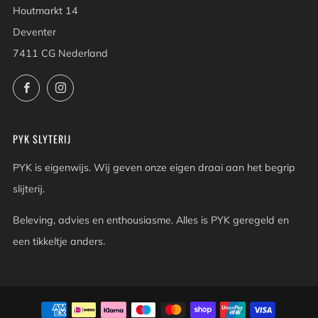
Houtmarkt 14
Deventer
7411 CG Nederland
Facebook
Instagram
PYK SLYTERIJ
PYK is eigenwijs. Wij geven onze eigen draai aan het begrip
slijterij.
Beleving, advies en enthousiasme. Alles is PYK geregeld en
een tikkeltje anders.