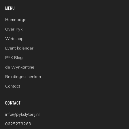
MENU
Homepage
Over Pyk
Webshop
Event kalender
PYK Blog
de Wynkantine
Relatiegeschenken
Contact
CONTACT
info@pykslyterij.nl
0625273263