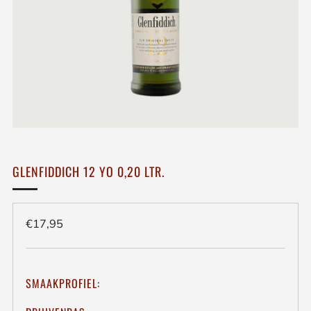
GLENFIDDICH 12 YO 0,20 LTR.
Regulieren
€17,95
prijs
SMAAKPROFIEL: