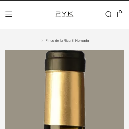
Finca de la Rica El Nomada