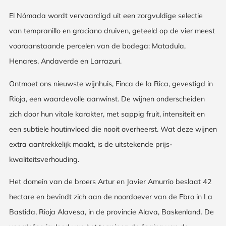
El Nómada wordt vervaardigd uit een zorgvuldige selectie
van tempranillo en graciano druiven, geteeld op de vier meest
vooraanstaande percelen van de bodega: Matadula,
Henares, Andaverde en Larrazuri.
Ontmoet ons nieuwste wijnhuis, Finca de la Rica, gevestigd in
Rioja, een waardevolle aanwinst. De wijnen onderscheiden
zich door hun vitale karakter, met sappig fruit, intensiteit en
een subtiele houtinvloed die nooit overheerst. Wat deze wijnen
extra aantrekkelijk maakt, is de uitstekende prijs-
kwaliteitsverhouding.
Het domein van de broers Artur en Javier Amurrio beslaat 42
hectare en bevindt zich aan de noordoever van de Ebro in La
Bastida, Rioja Alavesa, in de provincie Alava, Baskenland. De