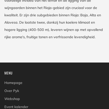
voordelige invloed van het terroir en de ligging van de
wijngaarden binnen het Rioja-gebied zijn cruciaal voor de
kwaliteit. Er zijn drie subgebieden binnen Rioja: Baja, Alta en
Alavesa. De laatste twee, dankzij hun koelere klimaat en
hogere ligging (400-500 m), leveren wijnen op met opvallend
rijke aroma's, fruitige tonen en verfrissende levendigheid.
MENU
Homepage
Over Pyk
Webshop
Event kalender