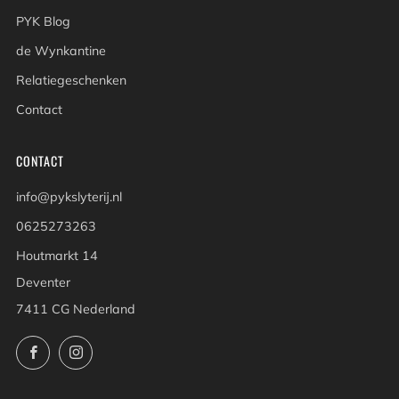
PYK Blog
de Wynkantine
Relatiegeschenken
Contact
CONTACT
info@pykslyterij.nl
0625273263
Houtmarkt 14
Deventer
7411 CG Nederland
Facebook
Instagram