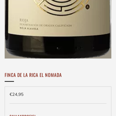
FINCA DE LA RICA EL NOMADA
Regulieren
€24,95
prijs