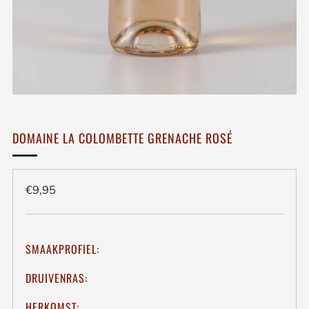
DOMAINE LA COLOMBETTE GRENACHE ROSÉ
Regulieren
€9,95
prijs
SMAAKPROFIEL:
DRUIVENRAS:
HERKOMST: