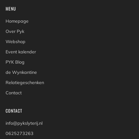
MENU
Homepage
Over Pyk
Webshop
Event kalender
PYK Blog
de Wynkantine
Relatiegeschenken
Contact
CONTACT
info@pykslyterij.nl
0625273263