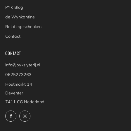
PYK Blog
de Wynkantine
Relatiegeschenken
Contact
CONTACT
info@pykslyterij.nl
0625273263
Houtmarkt 14
Deventer
7411 CG Nederland
Facebook
Instagram