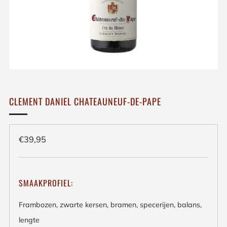
CLEMENT DANIEL CHATEAUNEUF-DE-PAPE
Regulieren
€39,95
prijs
SMAAKPROFIEL:
Frambozen, zwarte kersen, bramen, specerijen, balans,
lengte