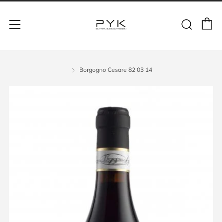
Borgogno Cesare 82 03 14