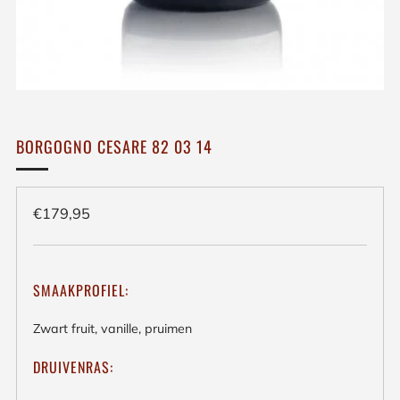
BORGOGNO CESARE 82 03 14
Regulieren
€179,95
prijs
SMAAKPROFIEL:
Zwart fruit, vanille, pruimen
DRUIVENRAS: