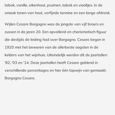
tabak, vanille, eikenhout, pruimen, tabak en viooltjes. In de
smaak tonen van hout, verfijnde tannine en een lange afdronk.
Wijlen Cesare Borgogno was de jongste van vijf broers en
zussen in de jaren 20. Een opvallend en charismatisch figuur
die destijds de leiding had over Borgogno. Cesare begon in
1920 met het bewaren van de allerbeste oogsten in de
kelders van het wijnhuis. Uiteindelijk werden dit de jaartallen:
'82, '03 en '14. Deze jaartallen heeft Cesare geblend in
verschillende percentages en hier één topwijn van gemaakt:
Borgogno Cesare.