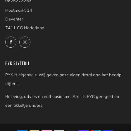
0625273263
Houtmarkt 14
Deventer
7411 CG Nederland
Facebook
Instagram
PYK SLYTERIJ
PYK is eigenwijs. Wij geven onze eigen draai aan het begrip
slijterij.
Beleving, advies en enthousiasme. Alles is PYK geregeld en
een tikkeltje anders.