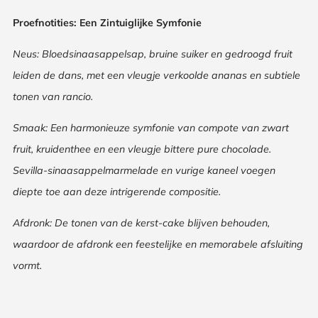
Proefnotities: Een Zintuiglijke Symfonie
Neus: Bloedsinaasappelsap, bruine suiker en gedroogd fruit
leiden de dans, met een vleugje verkoolde ananas en subtiele
tonen van rancio.
Smaak: Een harmonieuze symfonie van compote van zwart
fruit, kruidenthee en een vleugje bittere pure chocolade.
Sevilla-sinaasappelmarmelade en vurige kaneel voegen
diepte toe aan deze intrigerende compositie.
Afdronk: De tonen van de kerst-cake blijven behouden,
waardoor de afdronk een feestelijke en memorabele afsluiting
vormt.