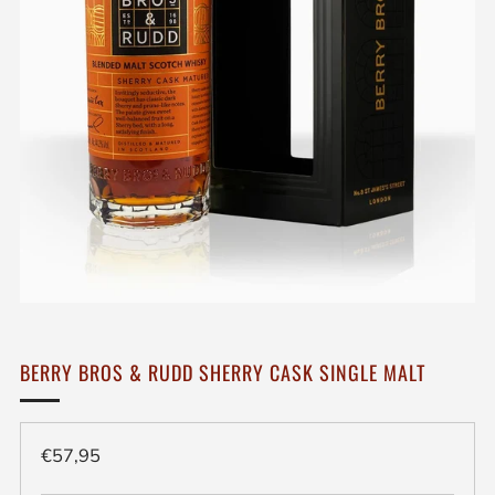
BERRY BROS & RUDD SHERRY CASK SINGLE MALT
Regulieren
€57,95
prijs