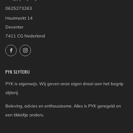
0625273263
Houtmarkt 14
Deventer
7411 CG Nederland
Facebook
Instagram
PYK SLYTERIJ
PYK is eigenwijs. Wij geven onze eigen draai aan het begrip
slijterij.
Beleving, advies en enthousiasme. Alles is PYK geregeld en
een tikkeltje anders.