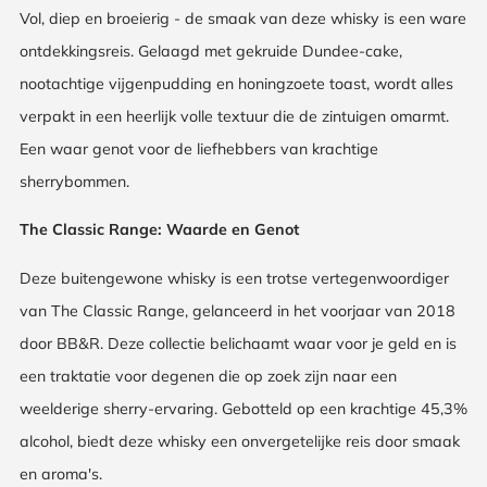
Vol, diep en broeierig - de smaak van deze whisky is een ware
ontdekkingsreis. Gelaagd met gekruide Dundee-cake,
nootachtige vijgenpudding en honingzoete toast, wordt alles
verpakt in een heerlijk volle textuur die de zintuigen omarmt.
Een waar genot voor de liefhebbers van krachtige
sherrybommen.
The Classic Range: Waarde en Genot
Deze buitengewone whisky is een trotse vertegenwoordiger
van The Classic Range, gelanceerd in het voorjaar van 2018
door BB&R. Deze collectie belichaamt waar voor je geld en is
een traktatie voor degenen die op zoek zijn naar een
weelderige sherry-ervaring. Gebotteld op een krachtige 45,3%
alcohol, biedt deze whisky een onvergetelijke reis door smaak
en aroma's.