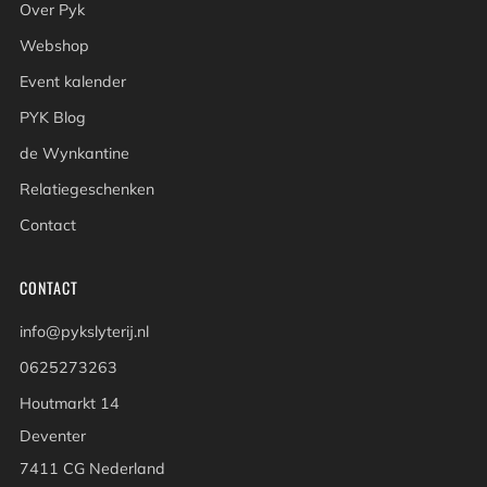
Over Pyk
Webshop
Event kalender
PYK Blog
de Wynkantine
Relatiegeschenken
Contact
CONTACT
info@pykslyterij.nl
0625273263
Houtmarkt 14
Deventer
7411 CG Nederland