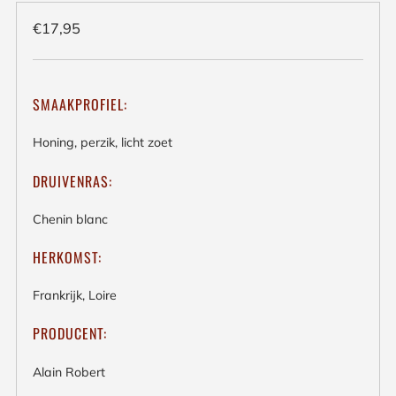
Regulieren
€17,95
prijs
SMAAKPROFIEL:
Honing, perzik, licht zoet
DRUIVENRAS:
Chenin blanc
HERKOMST:
Frankrijk, Loire
PRODUCENT:
Alain Robert