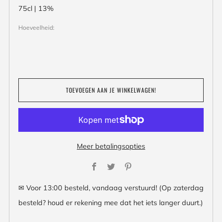
75cl | 13%
Hoeveelheid:
TOEVOEGEN AAN JE WINKELWAGEN!
Meer betalingsopties
Facebook
Twitter
Pinterest
✉ Voor 13:00 besteld, vandaag verstuurd! (Op zaterdag
besteld? houd er rekening mee dat het iets langer duurt.)