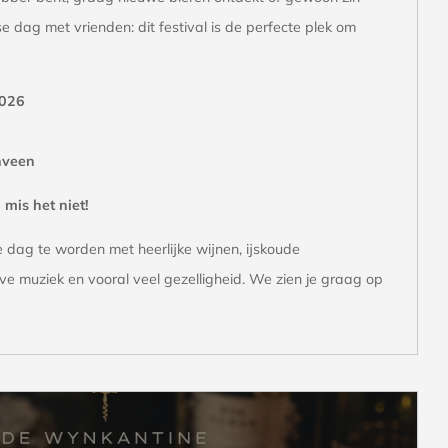
e dag met vrienden: dit festival is de perfecte plek om
2026
nveen
 mis het niet!
e dag te worden met heerlijke wijnen, ijskoude
ive muziek en vooral veel gezelligheid. We zien je graag op