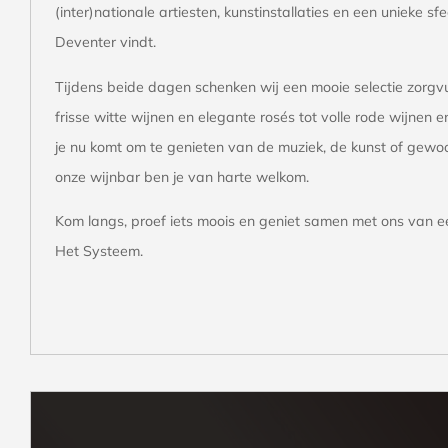
(inter)nationale artiesten, kunstinstallaties en een unieke sf
Deventer vindt.
Tijdens beide dagen schenken wij een mooie selectie zorgv
frisse witte wijnen en elegante rosés tot volle rode wijnen e
je nu komt om te genieten van de muziek, de kunst of gewoo
onze wijnbar ben je van harte welkom.
Kom langs, proef iets moois en geniet samen met ons van 
Het Systeem.