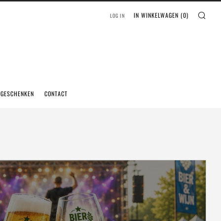
IN WINKELWAGEN (
0
)
LOG IN
EGESCHENKEN
CONTACT