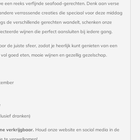
e een reeks verfijnde seafood-gerechten. Denk aan verse
 andere verrassende creaties die speciaal voor deze middag
angs de verschillende gerechten wandelt, schenken onze
ecteerde wijnen die perfect aansluiten bij iedere gang.
r de juiste sfeer, zodat je heerlijk kunt genieten van een
l goed eten, mooie wijnen en gezellig gezelschap.
tember
e
lusief dranken)
ine verkrijgbaar.
Houd onze website en social media in de
 je te verwelkomen!