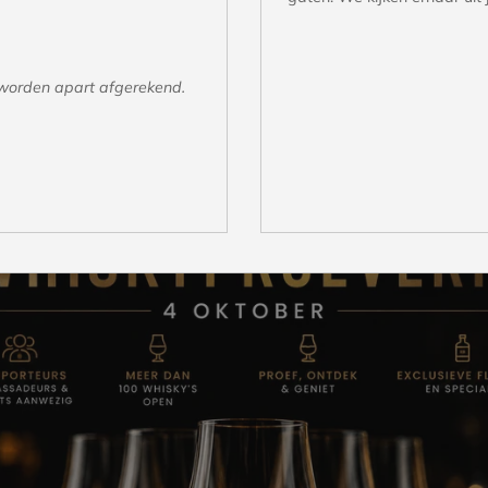
n worden apart afgerekend.