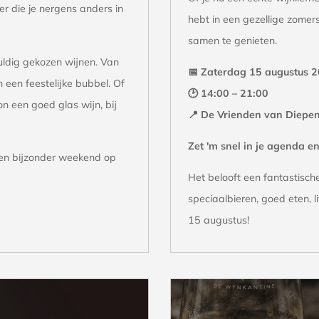
eer die je nergens anders in
hebt in een gezellige zomers
samen te genieten.
uldig gekozen wijnen. Van
📅 Zaterdag 15 augustus 
n een feestelijke bubbel. Of
🕑 14:00 – 21:00
n een goed glas wijn, bij
📍 De Vrienden van Diepe
Zet 'm snel in je agenda en
een bijzonder weekend op
Het belooft een fantastisch
speciaalbieren, goed eten, l
15 augustus!