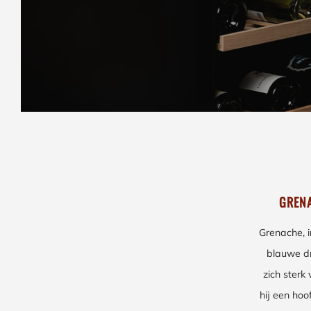
GRENA
Grenache, 
blauwe dr
zich sterk
hij een hoo