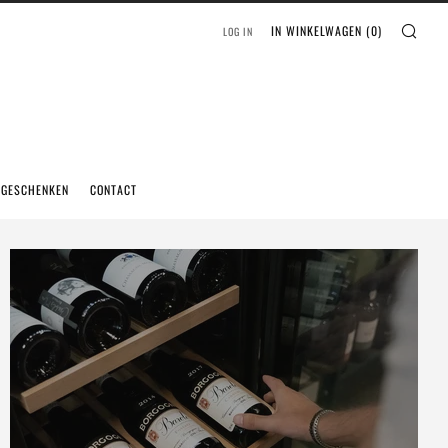
IN WINKELWAGEN (
0
)
LOG IN
EGESCHENKEN
CONTACT