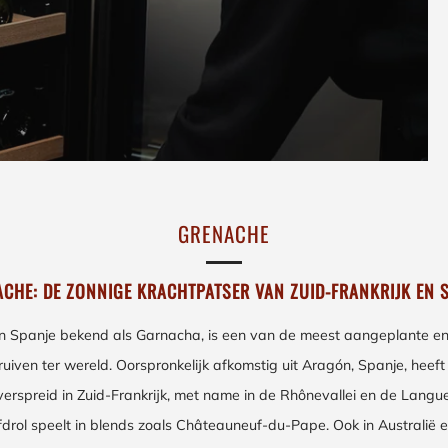
GRENACHE
CHE: DE ZONNIGE KRACHTPATSER VAN ZUID-FRANKRIJK EN 
in Spanje bekend als Garnacha, is een van de meest aangeplante en 
uiven ter wereld. Oorspronkelijk afkomstig uit Aragón, Spanje, heef
 verspreid in Zuid-Frankrijk, met name in de Rhônevallei en de Lang
fdrol speelt in blends zoals Châteauneuf-du-Pape. Ook in Australië e